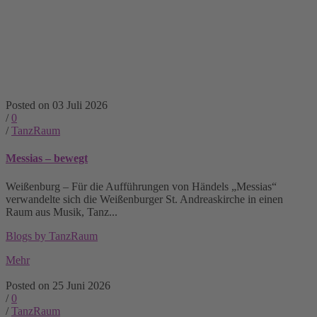
Posted on 03 Juli 2026
/
0
/
TanzRaum
Messias – bewegt
Weißenburg – Für die Aufführungen von Händels „Messias“
verwandelte sich die Weißenburger St. Andreaskirche in einen
Raum aus Musik, Tanz...
Blogs by TanzRaum
Mehr
Posted on 25 Juni 2026
/
0
/
TanzRaum