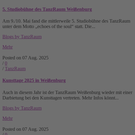
5. Studiobühne des TanzRaum Weißenburg
Am 9./10. Mai fand die mittlerweile 5. Studiobühne des TanzRaum
unter dem Motto „echoes of the soul“ statt. Die...
Blogs by TanzRaum
Mehr
Posted on 07 Aug. 2025
/
0
/
TanzRaum
Kunsttage 2025 in Weißenburg
Auch in diesem Jahr ist der TanzRaum Weißenburg wieder mit einer
Darbietung bei den Kunsttagen vertreten. Mehr Infos könnt...
Blogs by TanzRaum
Mehr
Posted on 07 Aug. 2025
/
0