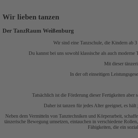
Wir lieben tanzen
Der TanzRaum Weißenburg
Wir sind eine Tanzschule, die Kindern ab 3 
Du kannst bei uns sowohl klassische als auch moderne 
Mit dieser tänzer
In der oft einseitigen Leistungsges
Tatsächlich ist die Förderung dieser Fertigkeiten aber
Daher ist tanzen für jedes Alter geeignet, es häl
Neben dem Vermitteln von Tanztechniken und Körperarbeit, schaffe
tänzerische Bewegung umsetzen, eintauchen in verschiedene Rollen
Fähigkeiten, die ein sozi