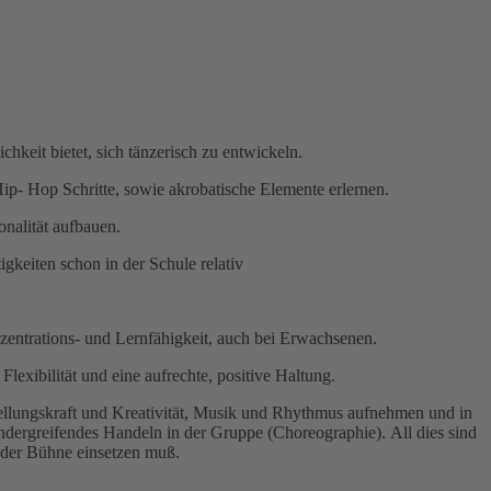
hkeit bietet, sich tänzerisch zu entwickeln.
p- Hop Schritte, sowie akrobatische Elemente erlernen.
onalität aufbauen.
igkeiten schon in der Schule relativ
onzentrations- und Lernfähigkeit, auch bei Erwachsenen.
Flexibilität und eine aufrechte, positive Haltung.
ellungskraft und Kreativität, Musik und Rhythmus aufnehmen und in
ergreifendes Handeln in der Gruppe (Choreographie). All dies sind
f der Bühne einsetzen muß.