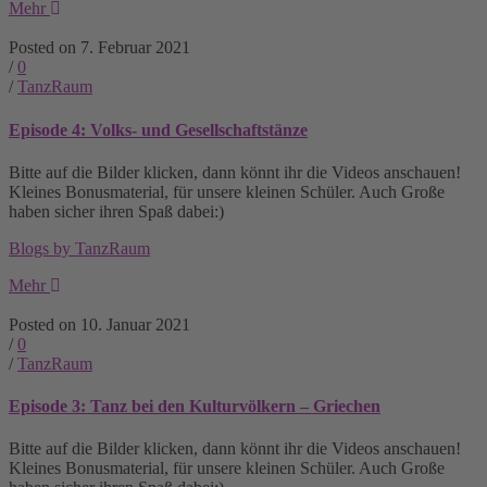
Mehr
Posted on 7. Februar 2021
/
0
/
TanzRaum
Episode 4: Volks- und Gesellschaftstänze
Bitte auf die Bilder klicken, dann könnt ihr die Videos anschauen!
Kleines Bonusmaterial, für unsere kleinen Schüler. Auch Große
haben sicher ihren Spaß dabei:)
Blogs by TanzRaum
Mehr
Posted on 10. Januar 2021
/
0
/
TanzRaum
Episode 3: Tanz bei den Kulturvölkern – Griechen
Bitte auf die Bilder klicken, dann könnt ihr die Videos anschauen!
Kleines Bonusmaterial, für unsere kleinen Schüler. Auch Große