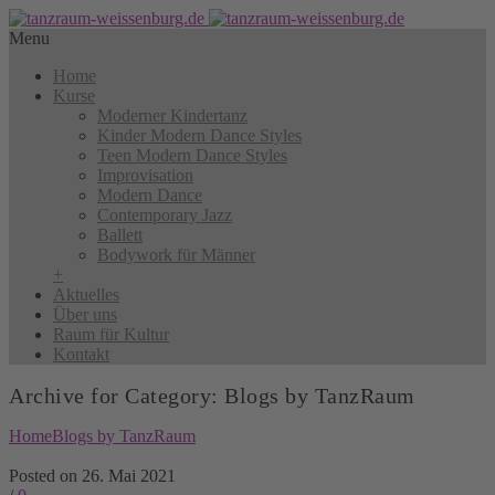
Menu
Home
Kurse
Moderner Kindertanz
Kinder Modern Dance Styles
Teen Modern Dance Styles
Improvisation
Modern Dance
Contemporary Jazz
Ballett
Bodywork für Männer
+
Aktuelles
Über uns
Raum für Kultur
Kontakt
Archive for Category: Blogs by TanzRaum
Home
Blogs by TanzRaum
Posted on 26. Mai 2021