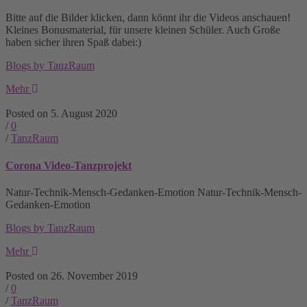
Bitte auf die Bilder klicken, dann könnt ihr die Videos anschauen!
Kleines Bonusmaterial, für unsere kleinen Schüler. Auch Große
haben sicher ihren Spaß dabei:)
Blogs by TanzRaum
Mehr
Posted on 5. August 2020
/
0
/
TanzRaum
Corona Video-Tanzprojekt
Natur-Technik-Mensch-Gedanken-Emotion Natur-Technik-Mensch-
Gedanken-Emotion
Blogs by TanzRaum
Mehr
Posted on 26. November 2019
/
0
/
TanzRaum