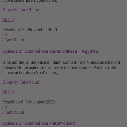
haben sicher ihren Spaß dabei:)
Blogs by TanzRaum
Mehr
Posted on 19. November 2020
/
0
/
TanzRaum
Episode 2: Tanz bei den Kulturvölkern – Ägypten
Bitte auf die Bilder klicken, dann könnt ihr die Videos anschauen!
Kleines Bonusmaterial, für unsere kleinen Schüler. Auch Große
haben sicher ihren Spaß dabei:)
Blogs by TanzRaum
Mehr
Posted on 6. November 2020
/
0
/
TanzRaum
Episode 1: Tanz bei den Naturvölkern