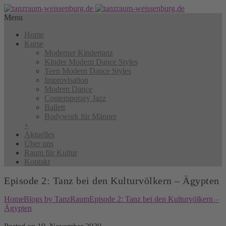
Menu
Home
Kurse
Moderner Kindertanz
Kinder Modern Dance Styles
Teen Modern Dance Styles
Improvisation
Modern Dance
Contemporary Jazz
Ballett
Bodywork für Männer
+
Aktuelles
Über uns
Raum für Kultur
Kontakt
Episode 2: Tanz bei den Kulturvölkern – Ägypten
Home
Blogs by TanzRaum
Episode 2: Tanz bei den Kulturvölkern –
Ägypten