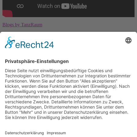
Blogs by TanzRaum
Wir sind eine Tanzschule, die Kindern ab 3 Jahren, Jugendlichen und
Erwachsenen die Möglichkeit bietet, sich tänzerisch zu entwickeln.
Impressum
Datenschutz
Öffnungszeiten
Wir sind zu den Unterrichtsstunden für Dich da.
Die genauen Zeiten kannst Du unserem Trainingsplan entnehmen.
Zum Trainingsplan